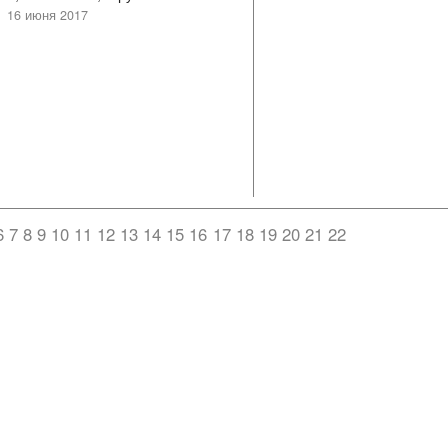
16 июня 2017
6
7
8
9
10
11
12
13
14
15
16
17
18
19
20
21
22