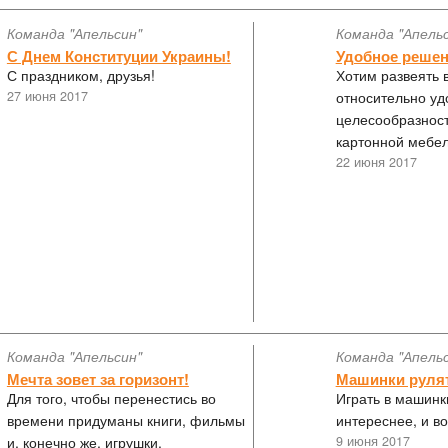
Команда "Апельсин"
Команда "Апель
С Днем Конституции Украины!
Удобное решен
С праздником, друзья!
Хотим развеять 
27 июня 2017
относительно уд
целесообразнос
картонной мебел
22 июня 2017
Команда "Апельсин"
Команда "Апель
Мечта зовет за горизонт!
Машинки рулят
Для того, чтобы перенестись во
Играть в машинк
времени придуманы книги, фильмы
интереснее, и во
и, конечно же, игрушки.
9 июня 2017