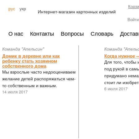
Корзи
рус
укр
Интернет-магазин картонных изделий
Войти
О нас
Контакты
Вопросы
Словарь
Достав
Команда "Апельсин"
Команда "Апель
Домик в деревне или как
Когда нужное 
ребенку стать хозяином
Для того, чтобы
собственного дома
под рукой в сам
Мы взрослые часто недооцениваем
придумано нема
желание детей распоряжаться чем-
стоит ли изобре
то собственным и важным.
6 июля 2017
14 июля 2017