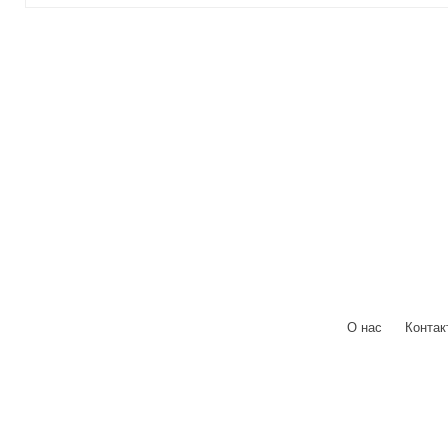
О нас
|
Контак