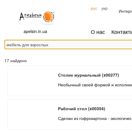
рус
укр
Интерн
О нас
Контакт
apelsin.in.ua
17 найдено
Столик журнальный (x00277)
Необычный своей формой и исполнени
Рабочий стол (x00354)
Сделан из гофрокартона - экологичес