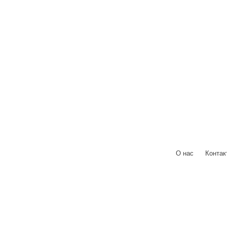
О нас
|
Контак