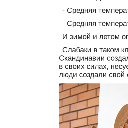
- Средняя темпера
- Средняя температ
И зимой и летом о
Слабаки в таком к
Скандинавии создал
в своих силах, нес
люди создали свой 