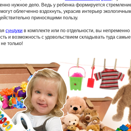
нно нужное дело. Ведь у ребенка формируется стремление 
могут облегченно вздохнуть, украсив интерьер экологичны
действительно приносящими пользу.
тая
сундуки
в комплекте или по отдельности, вы непременно
сть и возможность с удовольствием складывать туда самы
 не только!