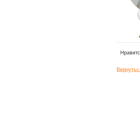
Нравитс
Вернутьс