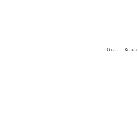
О нас
|
Контак