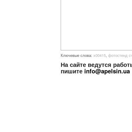
Ключевые слова:
x00415
,
фотостенд с
На сайте ведутся работ
пишите
info@apelsin.ua