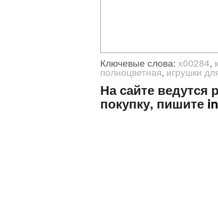
Ключевые слова:
x00284
,
полноцветная
,
игрушки дл
На сайте ведутся
покупку, пишите
i