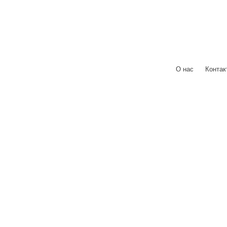
О нас
|
Контак