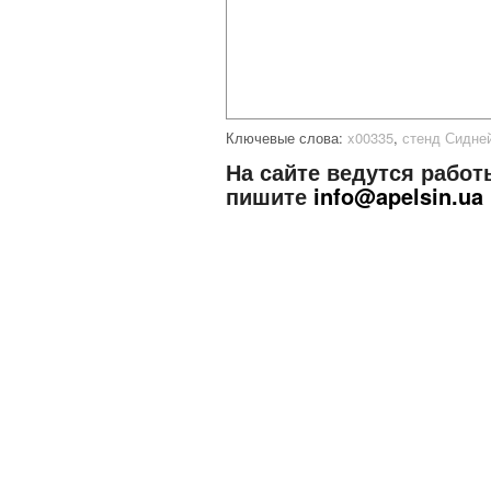
Ключевые слова:
x00335
,
стенд Сидне
На сайте ведутся работ
пишите
info@apelsin.ua