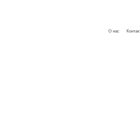
О нас
|
Контак