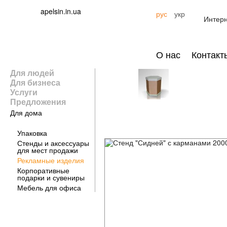
apelsin.in.ua
рус
укр
Интерн
О нас
Контакт
Для людей
Для бизнеса
Услуги
Предложения
Для дома
Для бизнеса
Упаковка
Стенды и аксессуары
для мест продажи
Рекламные изделия
Корпоративные
подарки и сувениры
Мебель для офиса