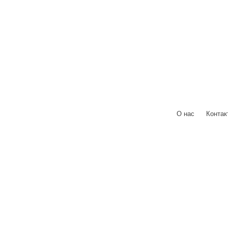
О нас
|
Контак