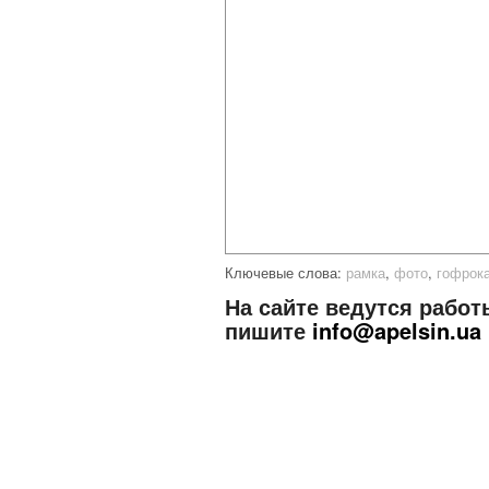
Ключевые слова:
рамка
,
фото
,
гофрок
На сайте ведутся работ
пишите
info@apelsin.ua