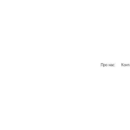
Про нас
|
Конт