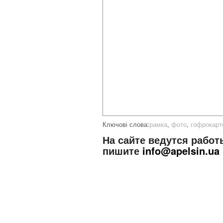
Ключові слова:
рамка
,
фото
,
гофрокарт
На сайте ведутся работ
пишите
info@apelsin.ua