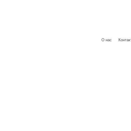
О нас
|
Контак