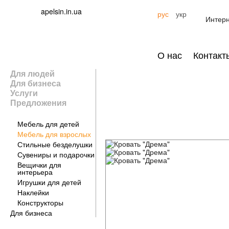
apelsin.in.ua
рус
укр
Интерн
О нас
Контакт
Для людей
Для бизнеса
Услуги
Предложения
Для дома
Мебель для детей
Мебель для взрослых
Стильные безделушки
Сувениры и подарочки
Вещички для
интерьера
Игрушки для детей
Наклейки
Конструкторы
Для бизнеса