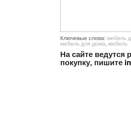
Ключевые слова:
мебель д
мебель для дома
,
мебель
На сайте ведутся
покупку, пишите
i