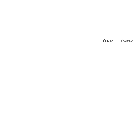
О нас
|
Контак