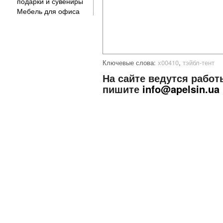
подарки и сувениры
Мебель для офиса
Ключевые слова:
x00410
,
тэйбл-тент
На сайте ведутся работ
пишите
info@apelsin.ua