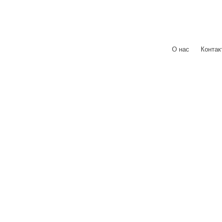
О нас
|
Контак