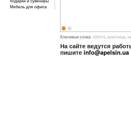
подарки и сувениры
Мебель для офиса
•
•
Ключевые слова:
x00414
,
визитница
,
к
На сайте ведутся работ
пишите
info@apelsin.ua