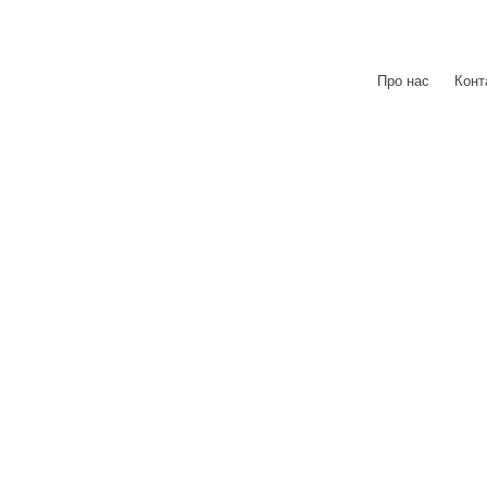
Про нас
|
Конт