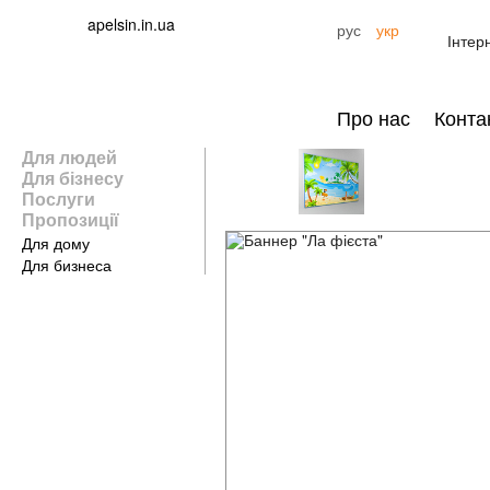
apelsin.in.ua
рус
укр
Інтер
Про нас
Конта
Для людей
Для бізнесу
Послуги
Пропозиції
Для дому
Для бизнеса