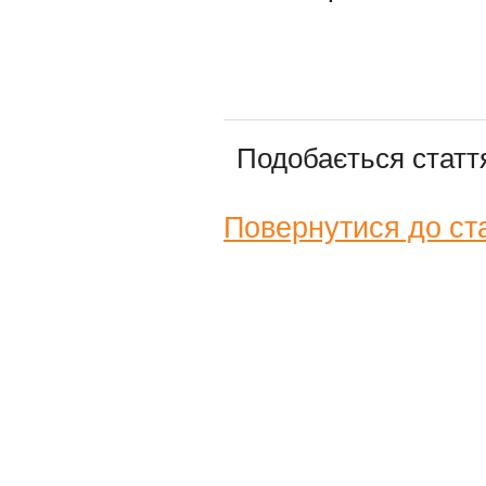
Подобається стат
Повернутися до ст