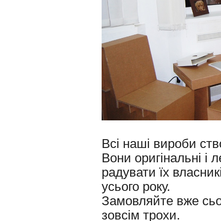
Всі наші вироби ств
Вони оригінальні і ле
радувати їх власник
усього року.
Замовляйте вже сьо
зовсім трохи.