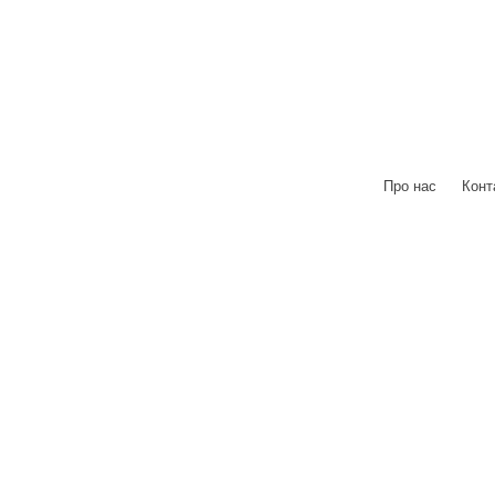
Про нас
|
Конт