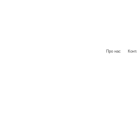
Про нас
|
Конт