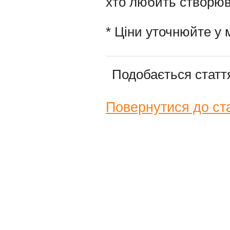
хто любить створюва
* Ціни уточнюйте у 
Подобається стат
Повернутися до ст