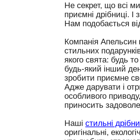
Не секрет, що всі 
приємні дрібниці. І 
Нам подобається від
Компанія Апельсин п
стильних подарунків
якого свята: будь т
будь-який інший ден
зробити приємне св
Адже дарувати і отр
особливого приводу,
приносить задоволе
Наші
стильні дрібн
оригінальні, екологі