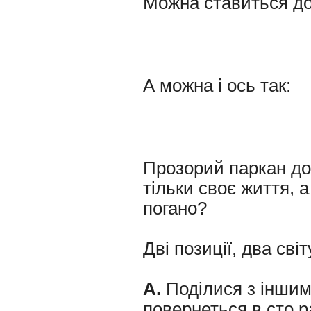
Можна ставиться до
А можна і ось так:
Прозорий паркан до
тільки своє життя, 
погано?
Дві позиції, два світ
А.
Поділися з іншими
повернеться в сто ра