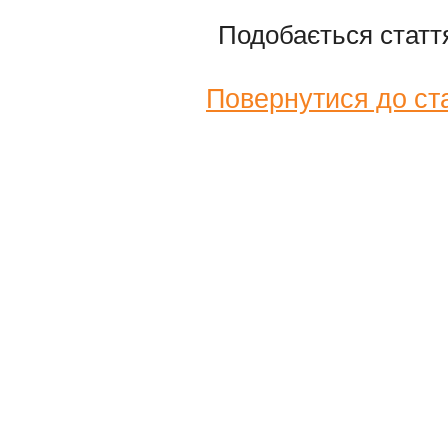
Подобається стат
Повернутися до ст