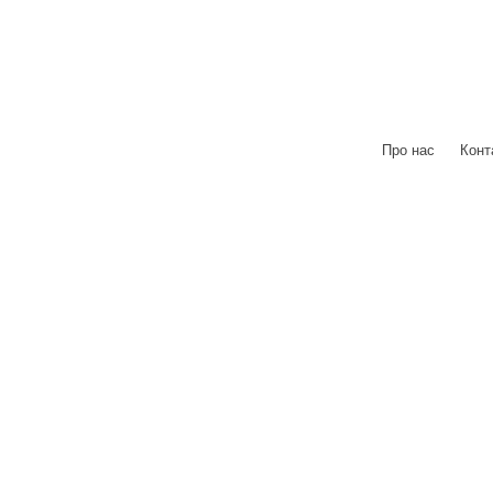
Про нас
|
Конт