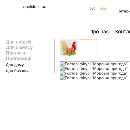
apelsin.in.ua
рус
укр
Інтер
Про нас
Конта
Для людей
Для бізнесу
Послуги
Пропозиції
Для дому
Для бизнеса