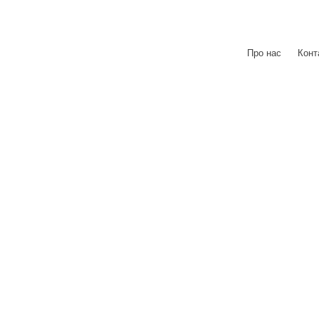
Про нас
|
Конт