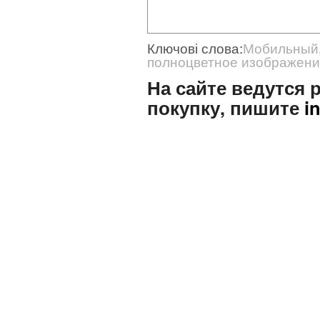
Ключові слова:
Мобильный
полноцветное изображен
На сайте ведутся
покупку, пишите
i