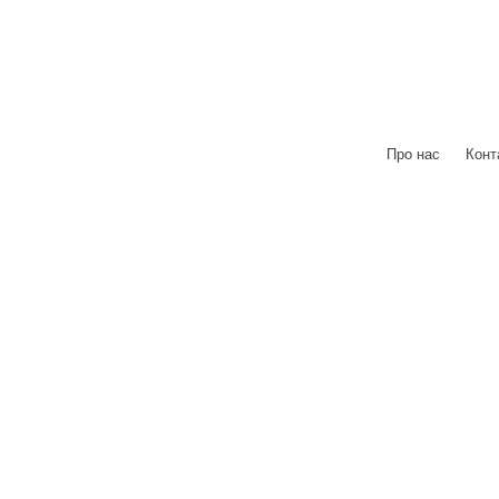
Про нас
|
Конт