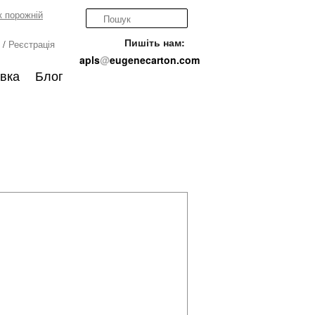
 порожній
Пишіть нам:
/
Реєстрація
apls
@
eugenecarton.com
вка
Блог