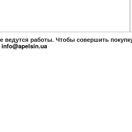
те ведутся работы. Чтобы совершить покупк
е
info@apelsin.ua