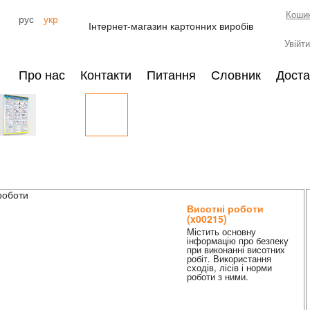
Кошик
рус
укр
Інтернет-магазин картонних виробів
Увійти
Про нас
Контакти
Питання
Словник
Доста
Висотні роботи
(x00215)
Містить основну
інформацію про безпеку
при виконанні висотних
робіт. Використання
сходів, лісів і норми
роботи з ними.