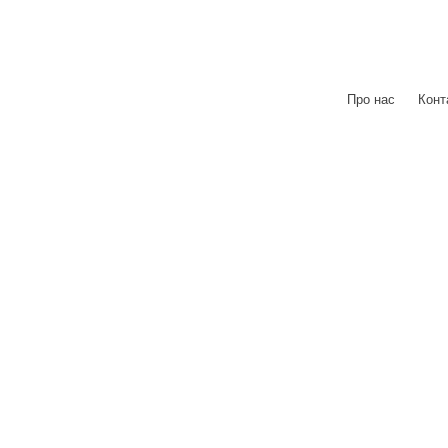
Про нас
|
Конт