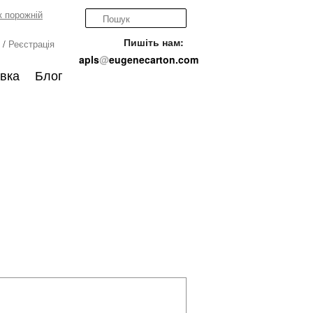
 порожній
Пишіть нам:
/
Реєстрація
apls
@
eugenecarton.com
вка
Блог