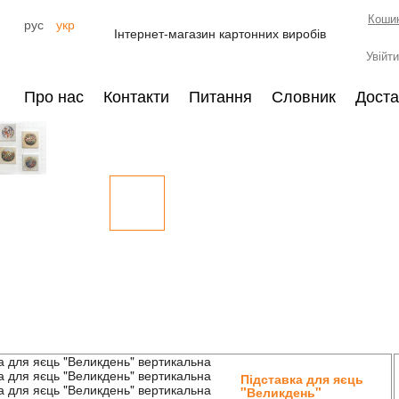
Кошик
рус
укр
Інтернет-магазин картонних виробів
Увійти
Про нас
Контакти
Питання
Словник
Доста
Підставка для яєць
"Великдень"